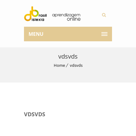
MENU
vdsvds
Home
vdsvds
VDSVDS