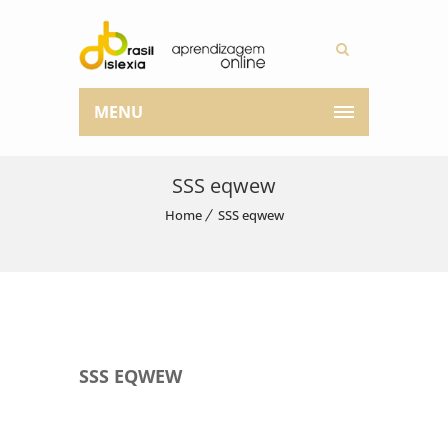
MENU
SSS eqwew
Home
SSS eqwew
SSS EQWEW