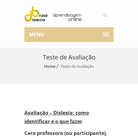
MENU
Teste de Avaliação
Home
Teste de Avaliação
Avaliação –
Dislexia: como
identificar e o que fazer
Cara professora (ou participante),