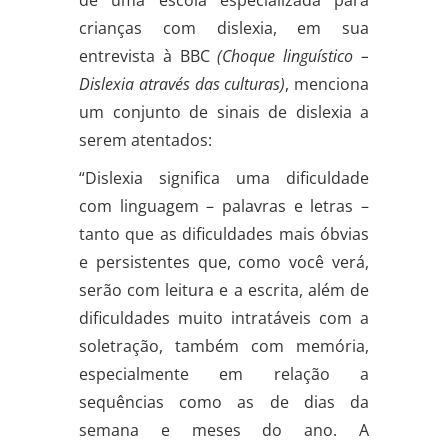
de uma escola especializada para
crianças com dislexia, em sua
entrevista à BBC
(Choque linguístico –
Dislexia através das culturas)
, menciona
um conjunto de sinais de dislexia a
serem atentados:
“Dislexia significa uma dificuldade
com linguagem – palavras e letras –
tanto que as dificuldades mais óbvias
e persistentes que, como você verá,
serão com leitura e a escrita, além de
dificuldades muito intratáveis com a
soletração, também com memória,
especialmente em relação a
sequências como as de dias da
semana e meses do ano. A