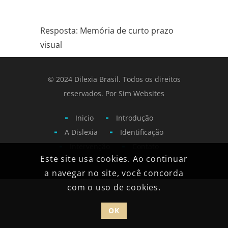
.
Resposta: Memória de curto prazo
visual
© 2024 Dilexia Brasil. Todos os direitos
reservados. Por
Sim Websites
Inicio
Introdução
A Dislexia
Identificação
Intervenção
Contato
Este site usa cookies. Ao continuar
a navegar no site, você concorda
com o uso de cookies.
OK